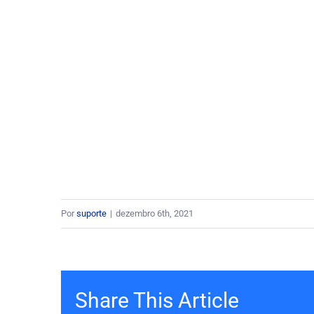
Por
suporte
|
dezembro 6th, 2021
Share This Article