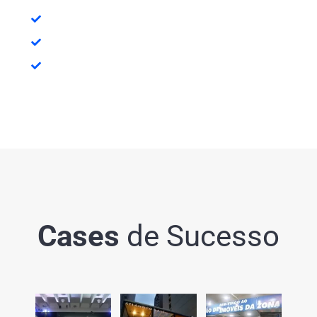
Eventos
Cenografia
Audiovisual
Cases
de Sucesso