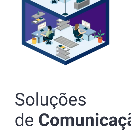
Soluções
de
Comunicaç