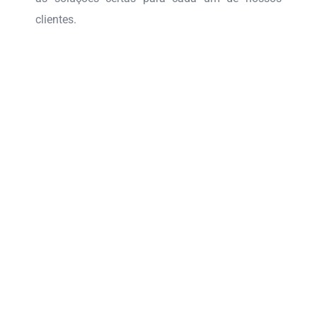
clientes.
MARKETING
INTEGRADO 360º