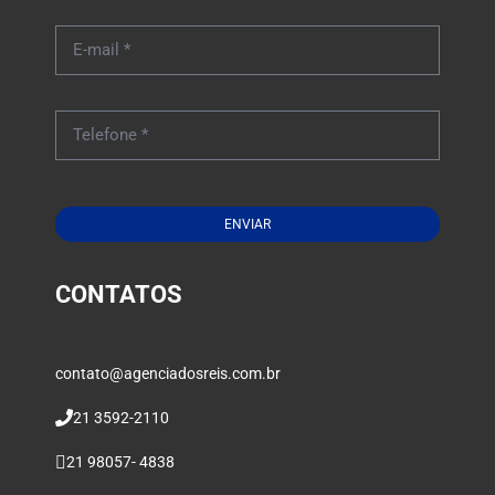
ENVIAR
CONTATOS
contato@agenciadosreis.com.br
21 3592-2110
21 98057- 4838