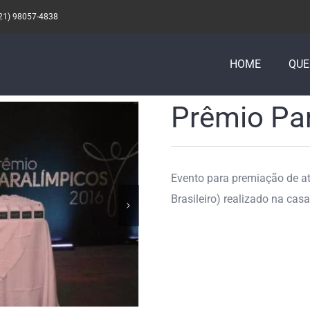
21) 98057-4838
HOME
QU
Prêmio Par
Evento para premiação de a
Brasileiro) realizado na cas